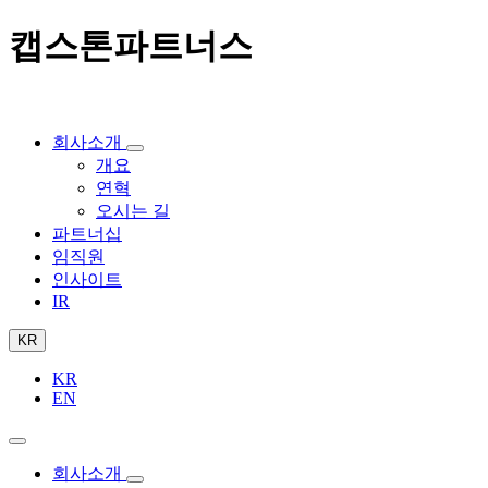
캡스톤파트너스
회사소개
개요
연혁
오시는 길
파트너십
임직원
인사이트
IR
KR
KR
EN
회사소개