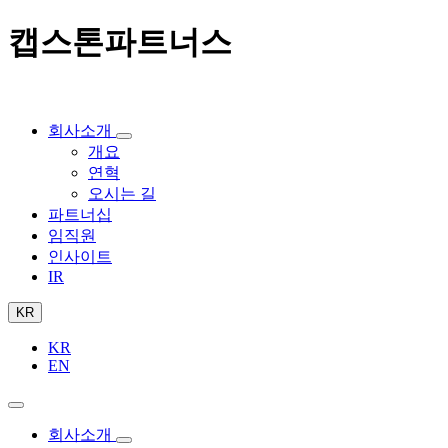
캡스톤파트너스
회사소개
개요
연혁
오시는 길
파트너십
임직원
인사이트
IR
KR
KR
EN
회사소개