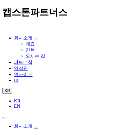
캡스톤파트너스
회사소개
개요
연혁
오시는 길
파트너십
임직원
인사이트
IR
KR
KR
EN
회사소개