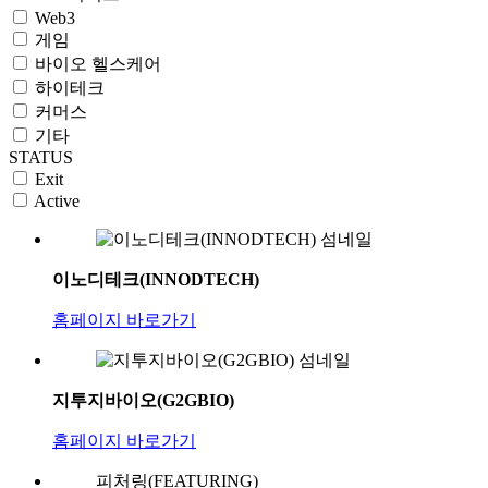
Web3
게임
바이오 헬스케어
하이테크
커머스
기타
STATUS
Exit
Active
이노디테크(INNODTECH)
홈페이지 바로가기
지투지바이오(G2GBIO)
홈페이지 바로가기
피처링(FEATURING)